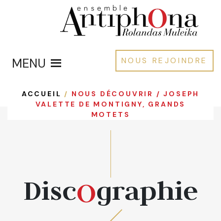
MENU
NOUS REJOINDRE
ACCUEIL
/
NOUS DÉCOUVRIR / JOSEPH
VALETTE DE MONTIGNY, GRANDS
MOTETS
Disc
graphie
O