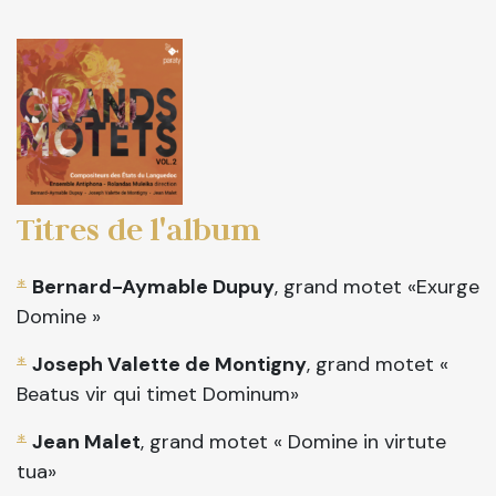
Titres de l'album
*
Bernard-Aymable Dupuy
, grand motet «Exurge
Domine »
*
Joseph Valette de Montigny
, grand motet «
Beatus vir qui timet Dominum»
*
Jean Malet
, grand motet « Domine in virtute
tua»