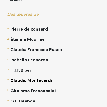
Des œuvres de
*
Pierre de Ronsard
*
Étienne Moulinié
*
Claudia Francisca Rusca
*
Isabella Leonarda
*
H.I.F. Biber
*
Claudio Monteverdi
*
Girolamo Frescobaldi
*
G.F. Haendel