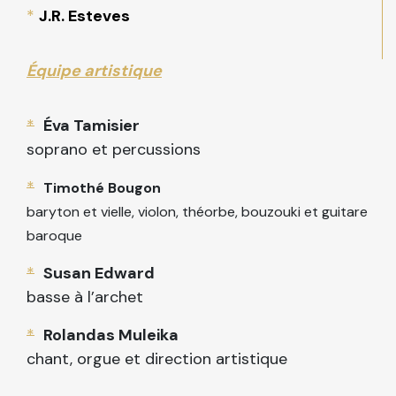
*
J.R. Esteves
Équipe artistique
*
Éva Tamisier
soprano et percussions
*
Timothé Bougon
baryton et vielle, violon, théorbe, bouzouki et guitare
baroque
*
Susan Edward
basse à l’archet
*
Rolandas Muleika
chant, orgue et direction artistique