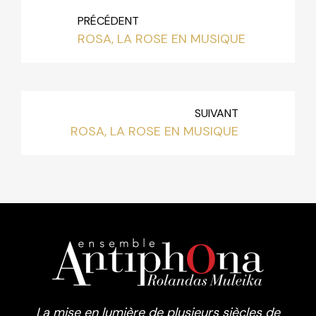
PRÉCÉDENT
ROSA, LA ROSE EN MUSIQUE
SUIVANT
ROSA, LA ROSE EN MUSIQUE
La mise en lumière de plusieurs siècles de